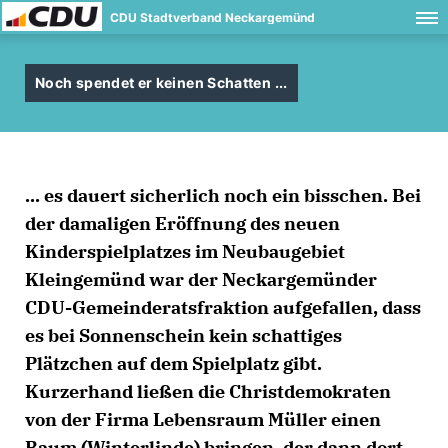
CDU Stadtverband Neckargemünd
Noch spendet er keinen Schatten ...
... es dauert sicherlich noch ein bisschen. Bei
der damaligen Eröffnung des neuen
Kinderspielplatzes im Neubaugebiet
Kleingemünd war der Neckargemünder
CDU-Gemeinderatsfraktion aufgefallen, dass
es bei Sonnenschein kein schattiges
Plätzchen auf dem Spielplatz gibt.
Kurzerhand ließen die Christdemokraten
von der Firma Lebensraum Müller einen
Baum (Winterlinde) bringen, der dann dort