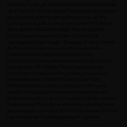
Friedensperiode, die eine große Errungenschaft gewesen
sei. Er erklärte: „Europa ist eine Wirtschaftsunion, die mit
mir und jedem anderen hier im Raum zu tun hat. Wir
spüren jeden Tag die Auswirkungen unserer Freiheiten
durch diesen Zusammenschluss.“ Man sei nicht nur
Staatsbürger des eigenen Landes, sondern auch
Europäischer Staatsbürger“. Er ging auch auf die Vorteile
der EU ein: So habe man unter anderem durch den
Zusammenschluss gegenüber anderer großer
Wirtschaftsmächte eine bessere Verhandlungsposition,
denn mit über 450 Millionen Verbraucherinnen und
Verbraucher sei man einer der größten gemeinsamen
Wirtschaftsräume der Welt. Man bestimme so die
Weltwirtschaft mit und könne europäische Werte wie
soziale Gerechtigkeit, Menschenrechtsstandards und
Rechtsstaatlichkeit auch auf dem globalen Markt vertreten.
Zudem sei das Thema Sicherheit auf europäischer Ebene
gerade allgegenwärtig und in Zukunft könne man sich hier
eine europäische Verteidigungseinheit vorstellen.