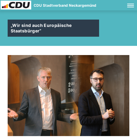
CDU Stadtverband Neckargemünd
Wir sind auch Europäische
Staatsbürger“