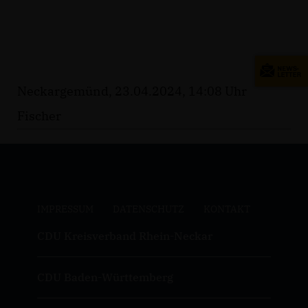
Neckargemünd, 23.04.2024, 14:08 Uhr
Fischer
IMPRESSUM
DATENSCHUTZ
KONTAKT
CDU Kreisverband Rhein-Neckar
CDU Baden-Württemberg