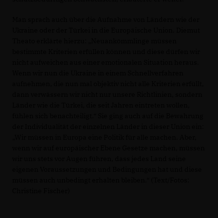
Man sprach auch über die Aufnahme von Ländern wie der
Ukraine oder der Türkei in die Europäische Union. Diemut
Theato erklärte hierzu: „Neuankömmlinge müssen
bestimmte Kriterien erfüllen können und diese dürfen wir
nicht aufweichen aus einer emotionalen Situation heraus.
Wenn wir nun die Ukraine in einem Schnellverfahren
aufnehmen, die nun mal objektiv nicht alle Kriterien erfüllt,
dann verwässern wir nicht nur unsere Richtlinien, sondern
Länder wie die Türkei, die seit Jahren eintreten wollen,
fühlen sich benachteiligt.“ Sie ging auch auf die Bewahrung
der Individualität der einzelnen Länder in dieser Union ein:
Wir müssen in Europa eine Politik für alle machen. Aber,
wenn wir auf europäischer Ebene Gesetze machen, müssen
wir uns stets vor Augen führen, dass jedes Land seine
eigenen Voraussetzungen und Bedingungen hat und diese
müssen auch unbedingt erhalten bleiben.“ (Text/Fotos:
Christine Fischer)