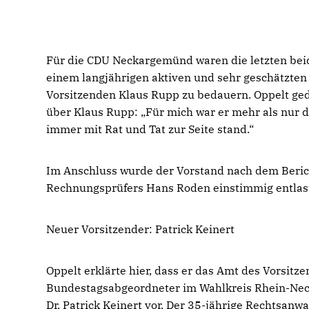
Für die CDU Neckargemünd waren die letzten bei
einem langjährigen aktiven und sehr geschätzten
Vorsitzenden Klaus Rupp zu bedauern. Oppelt ge
über Klaus Rupp: „Für mich war er mehr als nur d
immer mit Rat und Tat zur Seite stand.“
Im Anschluss wurde der Vorstand nach dem Berich
Rechnungsprüfers Hans Roden einstimmig entlas
Neuer Vorsitzender: Patrick Keinert
Oppelt erklärte hier, dass er das Amt des Vorsitz
Bundestagsabgeordneter im Wahlkreis Rhein-Neckar
Dr. Patrick Keinert vor. Der 35-jährige Rechtsanwa