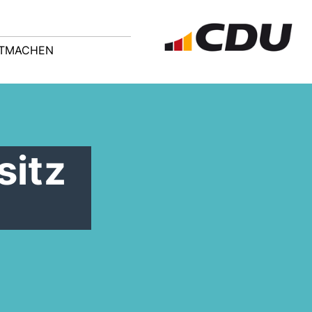
ITMACHEN
sitz