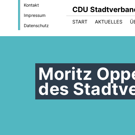
Kontakt
CDU Stadtverba
Impressum
START
AKTUELLES
Ü
Datenschutz
Moritz Oppe
des Stadtv