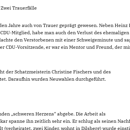
Zwei Trauerfälle
den Jahre auch von Trauer geprägt gewesen. Neben Heinz 
 CDU-Mitglied, habe man auch den Verlust des ehemaligen
dachte den Verstorbenen mit einer Schweigeminute und sa
er CDU-Vorsitzende, er war ein Mentor und Freund, der mi
t der Schatzmeisterin Christine Fischers und des
tet. Daraufhin wurden Neuwahlen durchgeführt.
enden „schweren Herzens“ abgebe. Die Arbeit als
 spanne ihn zeitlich sehr ein. Er schlug als seinen Nach
lt (verheiratet, zwei Kinder, wohnt in Dilsberg) wurde eins